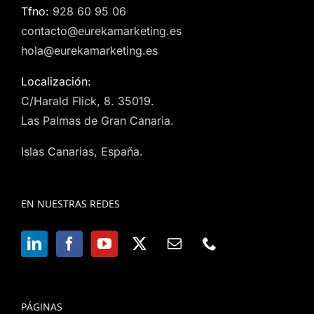
Tfno:
928 60 95 06
contacto@eurekamarketing.es
hola@eurekamarketing.es
Localización:
C/Harald Flick, 8. 35019.
Las Palmas de Gran Canaria.
Islas Canarias, España.
EN NUESTRAS REDES
PÁGINAS