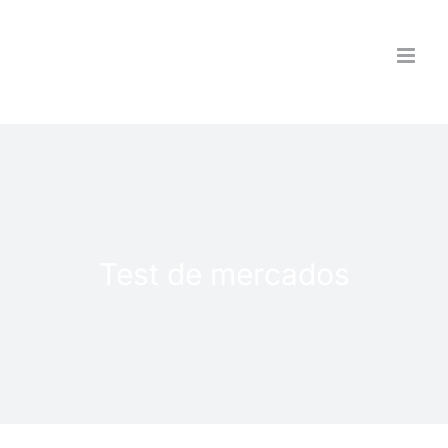
Saltar
al
contenido
Test de mercados