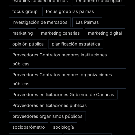
estudios socioeconómicos
fenómeno sociológico
focus group
focus group las palmas
investigación de mercados
Las Palmas
marketing
marketing canarias
marketing digital
opinión pública
planificación estratética
Proveedores Contratos menores instituciones
públicas
Proveedores Contratos menores organizaciones
públicas
Proveedores en licitaciones Gobierno de Canarias
Proveedores en licitaciones públicas
proveedores organismos públicos
sociobarómetro
sociología