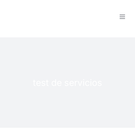
Saltar
al
contenido
test de servicios