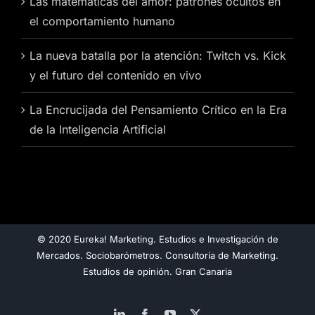
Las matemáticas del amor: patrones ocultos en
el comportamiento humano
La nueva batalla por la atención: Twitch vs. Kick
y el futuro del contenido en vivo
La Encrucijada del Pensamiento Crítico en la Era
de la Inteligencia Artificial
© 2020 Eureka! Marketing. Estudios e Investigación de
Mercados. Sociobarómetros. Consultoría de Marketing.
Estudios de opinión. Gran Canaria
LinkedIn
Facebook
YouTube
X