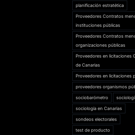
planificación estratética
Proveedores Contratos men
instituciones públicas
Proveedores Contratos men
organizaciones públicas
Proveedores en licitaciones 
de Canarias
Proveedores en licitaciones 
proveedores organismos púb
sociobarómetro
sociolog
sociología en Canarias
sondeos electorales
test de producto