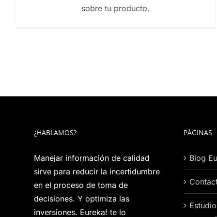
sobre tu producto.
¿HABLAMOS?
PÁGINAS
Manejar información de calidad
Blog Eu
sirve para reducir la incertidumbre
Contac
en el proceso de toma de
decisiones. Y optimiza las
Estudio
inversiones. Eureka! te lo