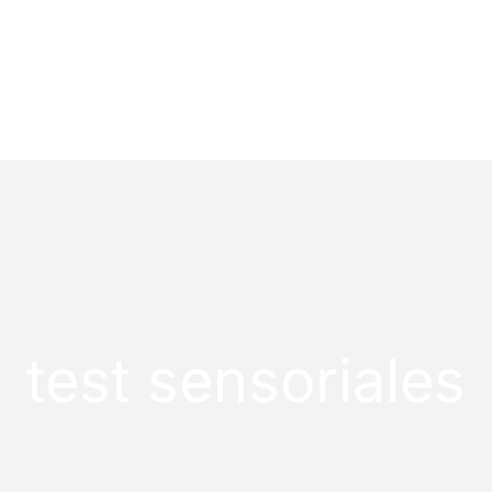
LOG
PROYECTOS
test sensoriales