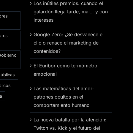
Los inútiles premios: cuando el
galardón llega tarde, mal… y con
ores
intereses
Google Zero: ¿Se desvanece el
ores
clic o renace el marketing de
contenidos?
Gobierno
El Euríbor como termómetro
emocional
públicas
licos
Las matemáticas del amor:
ía
patrones ocultos en el
comportamiento humano
La nueva batalla por la atención:
Twitch vs. Kick y el futuro del