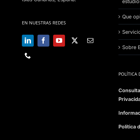
estudi
Que opi
EN NUESTRAS REDES
Servici
Sobre 
POLÍTICA 
Consulta
Privacid
Informac
Política