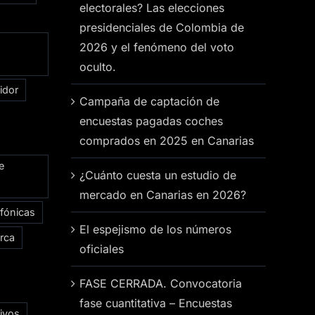
electorales? Las elecciones
presidenciales de Colombia de
2026 y el fenómeno del voto
oculto.
idor
Campaña de captación de
encuestas pagadas coches
comprados en 2025 en Canarias
e
¿Cuánto cuesta un estudio de
mercado en Canarias en 2026?
efónicas
El espejismo de los números
rca
oficiales
FASE CERRADA. Convocatoria
fase cuantitativa – Encuestas
ivos