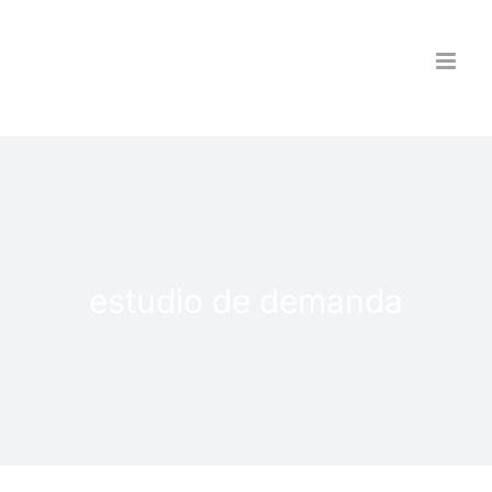
Saltar
al
contenido
estudio de demanda