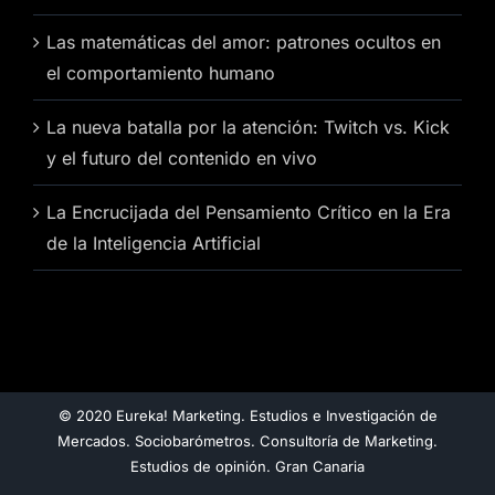
Las matemáticas del amor: patrones ocultos en
el comportamiento humano
La nueva batalla por la atención: Twitch vs. Kick
y el futuro del contenido en vivo
La Encrucijada del Pensamiento Crítico en la Era
de la Inteligencia Artificial
© 2020 Eureka! Marketing. Estudios e Investigación de
Mercados. Sociobarómetros. Consultoría de Marketing.
Estudios de opinión. Gran Canaria