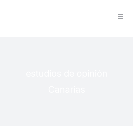
Saltar
al
contenido
estudios de opinión
Canarias