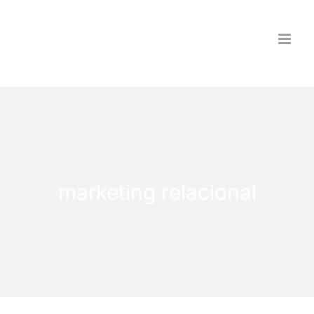
Saltar
al
contenido
marketing relacional