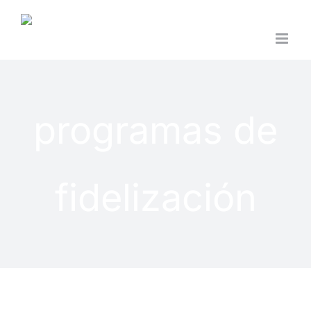
Saltar
al
contenido
programas de
fidelización