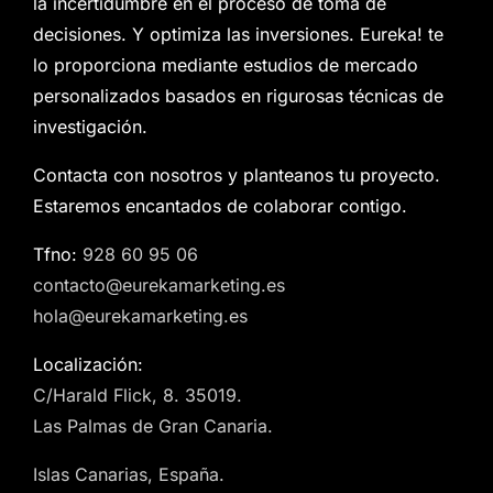
la incertidumbre en el proceso de toma de
decisiones. Y optimiza las inversiones. Eureka! te
lo proporciona mediante estudios de mercado
personalizados basados en rigurosas técnicas de
investigación.
Contacta con nosotros y planteanos tu proyecto.
Estaremos encantados de colaborar contigo.
Tfno:
928 60 95 06
contacto@eurekamarketing.es
hola@eurekamarketing.es
Localización:
C/Harald Flick, 8. 35019.
Las Palmas de Gran Canaria.
Islas Canarias, España.