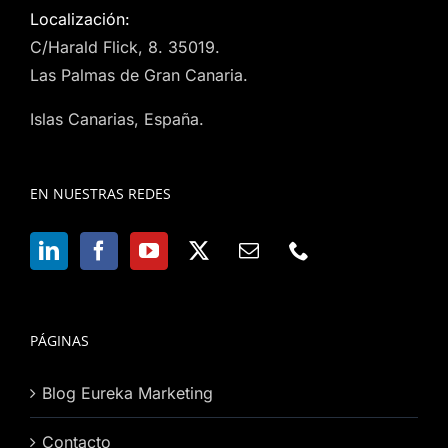
Localización:
C/Harald Flick, 8. 35019.
Las Palmas de Gran Canaria.
Islas Canarias, España.
EN NUESTRAS REDES
PÁGINAS
Blog Eureka Marketing
Contacto