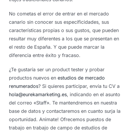
No cometas el error de entrar en el mercado
canario sin conocer sus especificidades, sus
características propias o sus gustos, que pueden
resultar muy diferentes a los que se presentan en
el resto de España. Y que puede marcar la
diferencia entre éxito y fracaso.
¿Te gustaría ser un product tester y probar
productos nuevos en
estudios de mercado
renumerados
? Si quieres participar, envía tu CV a
hola@eurekamarketing.es
, indicando en el asunto
del correo «Staff». Te mantendremos en nuestra
base de datos y contactaremos en cuanto surja la
oportunidad. Animate! Ofrecemos puestos de
trabajo en trabajo de campo de estudios de