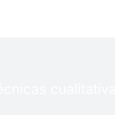
LOG
PROYECTOS
écnicas cualitativ