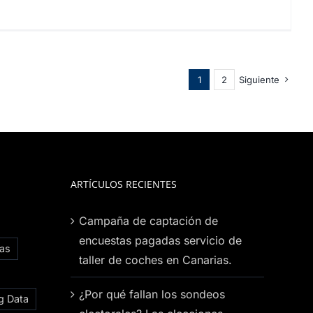
1
2
Siguiente
ARTÍCULOS RECIENTES
Campaña de captación de
encuestas pagadas servicio de
ias
taller de coches en Canarias.
¿Por qué fallan los sondeos
g Data