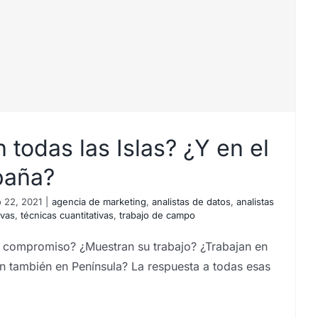
 todas las Islas? ¿Y en el
paña?
 22, 2021
|
agencia de marketing
,
analistas de datos
,
analistas
ivas
,
técnicas cuantitativas
,
trabajo de campo
n compromiso? ¿Muestran su trabajo? ¿Trabajan en
an también en Península? La respuesta a todas esas