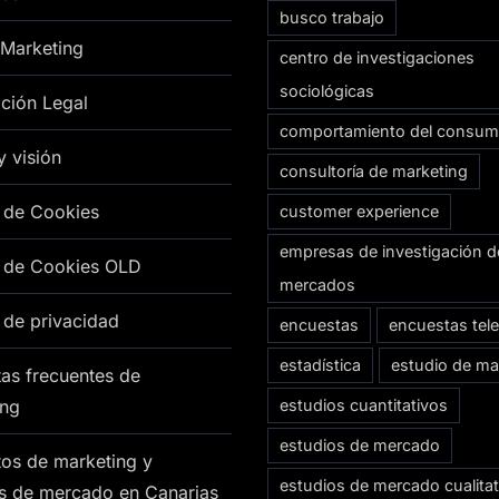
busco trabajo
 Marketing
centro de investigaciones
sociológicas
ción Legal
comportamiento del consum
y visión
consultoría de marketing
a de Cookies
customer experience
empresas de investigación d
a de Cookies OLD
mercados
a de privacidad
encuestas
encuestas tel
estadística
estudio de ma
as frecuentes de
ing
estudios cuantitativos
estudios de mercado
os de marketing y
estudios de mercado cualitat
os de mercado en Canarias