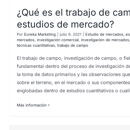
¿Qué es el trabajo de ca
estudios de mercado?
Por
Eureka Marketing
|
julio 9, 2021
|
Estudio de mercados
,
es
mercados
,
investigación comercial
,
investigación de mercados
técnicas cuantitativas
,
trabajo de campo
Pruebas de degustació
El trabajo de campo, investigación de campo, o fi
fundamental dentro del proceso de investigación d
la toma de datos primarios y las observaciones que 
sobre el terreno, en el mercado o sus componente
englobadas dentro de estudios cuantitativos o cual
Más información