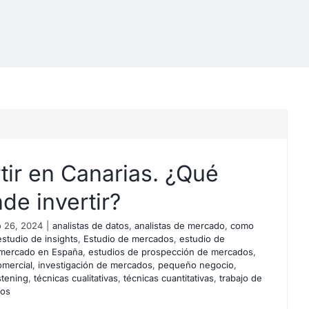
tir en Canarias. ¿Qué
de invertir?
 26, 2024
|
analistas de datos
,
analistas de mercado
,
como
estudio de insights
,
Estudio de mercados
,
estudio de
 mercado en España
,
estudios de prospección de mercados
,
omercial
,
investigación de mercados
,
pequeño negocio
,
istening
,
técnicas cualitativas
,
técnicas cuantitativas
,
trabajo de
tos