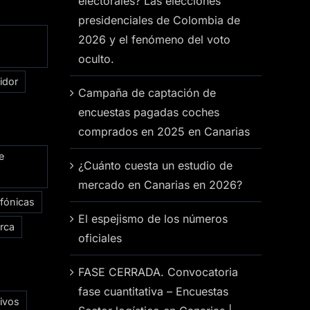
electorales? Las elecciones
presidenciales de Colombia de
2026 y el fenómeno del voto
oculto.
idor
Campaña de captación de
encuestas pagadas coches
comprados en 2025 en Canarias
e
¿Cuánto cuesta un estudio de
mercado en Canarias en 2026?
efónicas
El espejismo de los números
rca
oficiales
FASE CERRADA. Convocatoria
fase cuantitativa – Encuestas
ivos