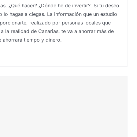
ias. ¿Qué hacer? ¿Dónde he de invertir?. Si tu deseo
, no lo hagas a ciegas. La información que un estudio
orcionarte, realizado por personas locales que
 a la realidad de Canarias, te va a ahorrar más de
e ahorrará tiempo y dinero.