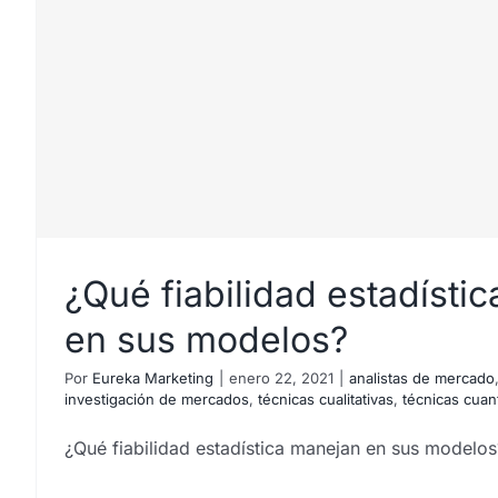
¿Trabajan en todas las I
¿Qué fiabilidad estadísti
resto de Espa
en sus modelos?
Por
Eureka Marketing
|
enero 22, 2021
|
analistas de mercado
investigación de mercados
,
técnicas cualitativas
,
técnicas cuant
¿Qué fiabilidad estadística manejan en sus modelos