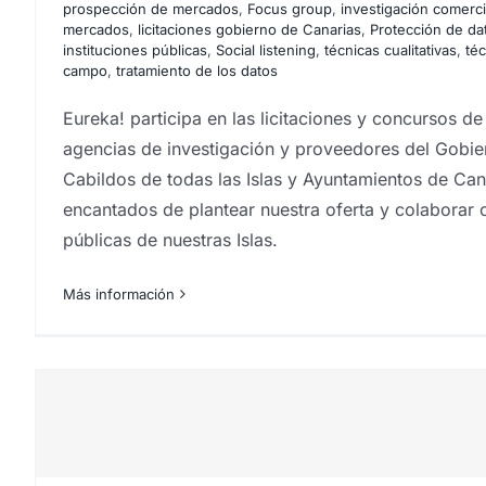
prospección de mercados
,
Focus group
,
investigación comerci
mercados
,
licitaciones gobierno de Canarias
,
Protección de da
instituciones públicas
,
Social listening
,
técnicas cualitativas
,
téc
campo
,
tratamiento de los datos
Product testers. Test 
Eureka! participa en las licitaciones y concursos d
agencias de investigación y proveedores del Gobie
Cabildos de todas las Islas y Ayuntamientos de Ca
encantados de plantear nuestra oferta y colaborar c
públicas de nuestras Islas.
Más información