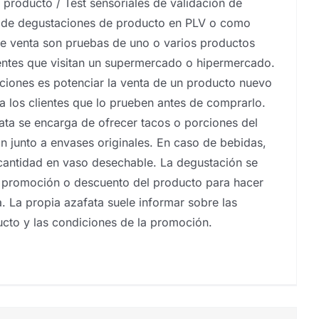
 producto / Test sensoriales de validación de
 de degustaciones de producto en PLV o como
de venta son pruebas de uno o varios productos
ientes que visitan un supermercado o hipermercado.
aciones es potenciar la venta de un producto nuevo
a los clientes que lo prueben antes de comprarlo.
fata se encarga de ofrecer tacos o porciones del
n junto a envases originales. En caso de bebidas,
cantidad en vaso desechable. La degustación se
 promoción o descuento del producto para hacer
. La propia azafata suele informar sobre las
ducto y las condiciones de la promoción.