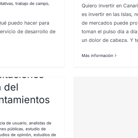
ir?
itativas
,
trabajo de campo
,
Quiero invertir en Canar
es invertir en las Islas
Qué puedo hacer para
de mercados puede prop
ervicio de desarrollo de
toman el pulso día a día
un dolor de cabeza. Y t
Más información
citaciones
 del
ntamientos
ncia de usuario
,
analistas de
nes públicas
,
estudio de
udios de opinión
,
estudios de