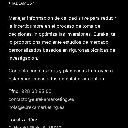
¿HABLAMOS?
Manejar información de calidad sirve para reducir
la incertidumbre en el proceso de toma de
decisiones. Y optimiza las inversiones. Eureka! te
lo proporciona mediante estudios de mercado
personalizados basados en rigurosas técnicas de
investigación.
Contacta con nosotros y planteanos tu proyecto.
Estaremos encantados de colaborar contigo.
Tfno:
928 60 95 06
contacto@eurekamarketing.es
hola@eurekamarketing.es
Localización:
C/Harald Flick, 8. 35019.