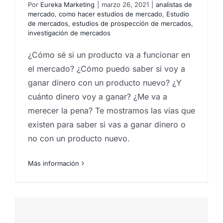
Por
Eureka Marketing
|
marzo 26, 2021
|
analistas de
mercado
,
como hacer estudios de mercado
,
Estudio
de mercados
,
estudios de prospección de mercados
,
investigación de mercados
¿Cómo sé si un producto va a funcionar en
el mercado? ¿Cómo puedo saber si voy a
ganar dinero con un producto nuevo? ¿Y
cuánto dinero voy a ganar? ¿Me va a
r
merecer la pena? Te mostramos las vías que
existen para saber si vas a ganar dinero o
no con un producto nuevo.
Más información