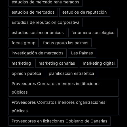
estudios de mercado renumerados
estudios de mercados
estudios de reputación
Estudios de reputación corporativa
estudios socioeconómicos
fenómeno sociológico
focus group
focus group las palmas
investigación de mercados
Las Palmas
marketing
marketing canarias
marketing digital
opinión pública
planificación estratética
Proveedores Contratos menores instituciones
públicas
Proveedores Contratos menores organizaciones
públicas
Proveedores en licitaciones Gobierno de Canarias