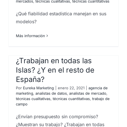
mercados
,
técnicas cualitativas
,
técnicas cuantitativas
¿Qué fiabilidad estadística manejan en sus
modelos?
Más información
¿Trabajan en todas las
Islas? ¿Y en el resto de
España?
Por
Eureka Marketing
|
enero 22, 2021
|
agencia de
marketing
,
analistas de datos
,
analistas de mercado
,
técnicas cualitativas
,
técnicas cuantitativas
,
trabajo de
campo
¿Envían presupuesto sin compromiso?
¿Muestran su trabajo? ¿Trabajan en todas