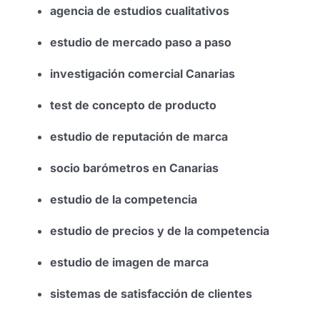
agencia de estudios cualitativos
estudio de mercado paso a paso
investigación comercial Canarias
test de concepto de producto
estudio de reputación de marca
socio barómetros en Canarias
estudio de la competencia
estudio de precios y de la competencia
estudio de imagen de marca
sistemas de satisfacción de clientes