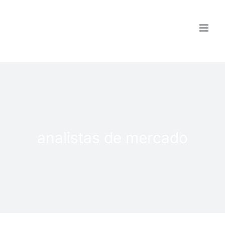
Saltar
al
contenido
analistas de mercado