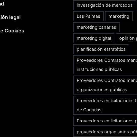
ad
investigación de mercados
Las Palmas
marketing
ión legal
marketing canarias
 de Cookies
marketing digital
opinión 
planificación estratética
Proveedores Contratos men
instituciones públicas
Proveedores Contratos men
organizaciones públicas
Proveedores en licitaciones 
de Canarias
Proveedores en licitaciones 
proveedores organismos púb