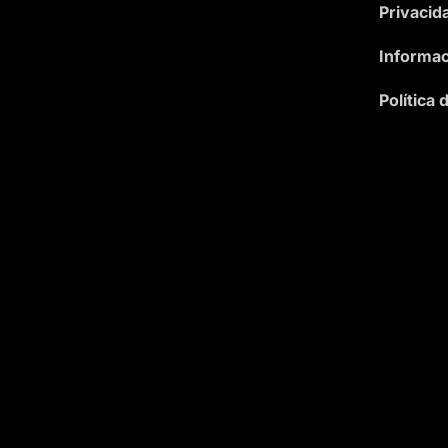
Privacid
Informac
Política