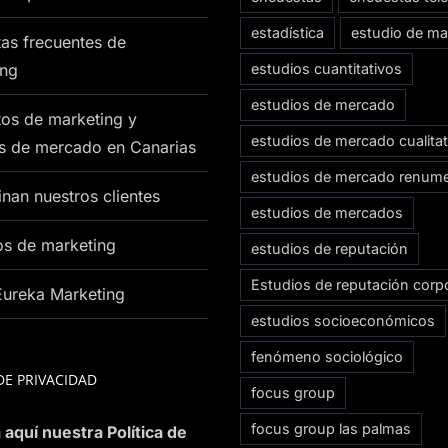
estadística
estudio de ma
as frecuentes de
ing
estudios cuantitativos
estudios de mercado
os de marketing y
estudios de mercado cualitat
os de mercado en Canarias
estudios de mercado renum
nan nuestros clientes
estudios de mercados
os de marketing
estudios de reputación
Estudios de reputación corpo
Eureka Marketing
estudios socioeconómicos
fenómeno sociológico
DE PRIVACIDAD
focus group
focus group las palmas
 aquí nuestra Política de