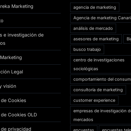
reka Marketing
agencia de marketing
Agencia de marketing Canar
to
análisis de mercado
s e investigación de
asesores de marketing
Bi
os
busco trabajo
 Marketing
centro de investigaciones
sociológicas
ción Legal
comportamiento del consum
y visión
consultoría de marketing
a de Cookies
customer experience
empresas de investigación d
a de Cookies OLD
mercados
a de privacidad
encuestas
encuestas tel