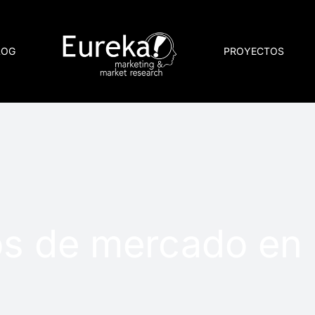
LOG
PROYECTOS
os de mercado en