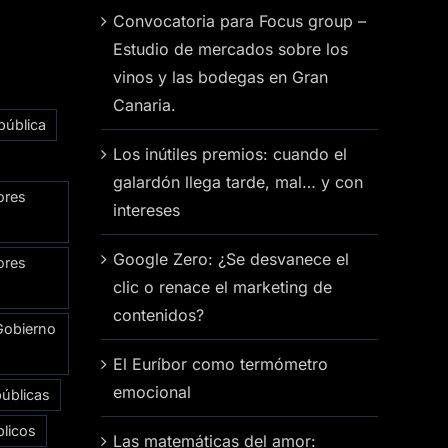
Convocatoria para Focus group –
Estudio de mercados sobre los
vinos y las bodegas en Gran
Canaria.
pública
Los inútiles premios: cuando el
galardón llega tarde, mal… y con
ores
intereses
Google Zero: ¿Se desvanece el
ores
clic o renace el marketing de
contenidos?
Gobierno
El Euríbor como termómetro
emocional
públicas
licos
Las matemáticas del amor: