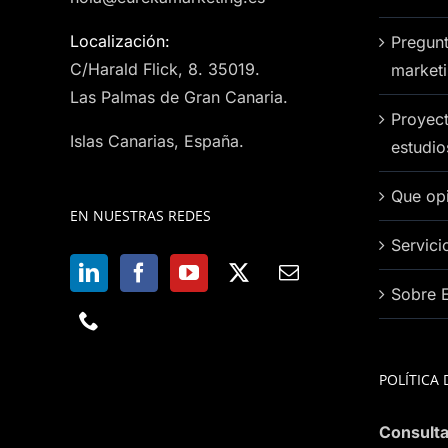
Localización:
Pregunt
C/Harald Flick, 8. 35019.
market
Las Palmas de Gran Canaria.
Proyect
Islas Canarias, España.
estudi
Que opi
EN NUESTRAS REDES
Servici
Sobre 
POLÍTICA 
Consulta