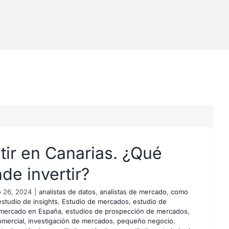
tir en Canarias. ¿Qué
de invertir?
 26, 2024
|
analistas de datos
,
analistas de mercado
,
como
estudio de insights
,
Estudio de mercados
,
estudio de
 mercado en España
,
estudios de prospección de mercados
,
omercial
,
investigación de mercados
,
pequeño negocio
,