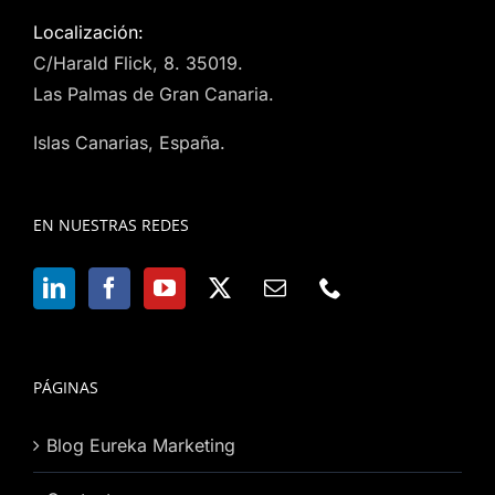
Localización:
C/Harald Flick, 8. 35019.
Las Palmas de Gran Canaria.
Islas Canarias, España.
EN NUESTRAS REDES
PÁGINAS
Blog Eureka Marketing