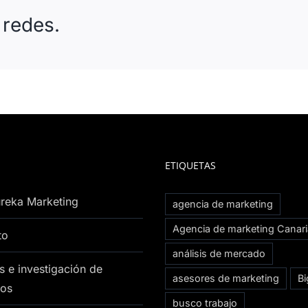
 redes.
ETIQUETAS
reka Marketing
agencia de marketing
Agencia de marketing Canar
to
análisis de mercado
s e investigación de
asesores de marketing
Bi
os
busco trabajo