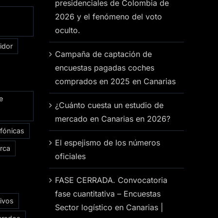
presidenciales de Colombia de
2026 y el fenómeno del voto
oculto.
idor
Campaña de captación de
encuestas pagadas coches
comprados en 2025 en Canarias
e
¿Cuánto cuesta un estudio de
mercado en Canarias en 2026?
efónicas
El espejismo de los números
rca
oficiales
FASE CERRADA. Convocatoria
fase cuantitativa – Encuestas
ivos
Sector logístico en Canarias |