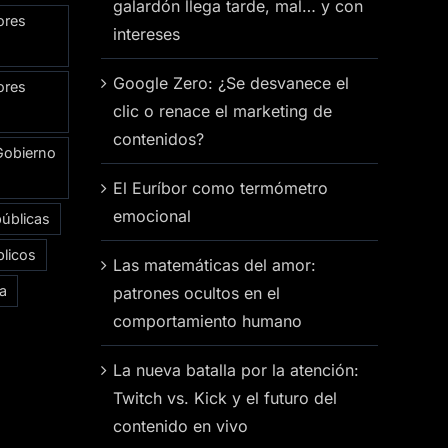
galardón llega tarde, mal… y con
ores
intereses
Google Zero: ¿Se desvanece el
ores
clic o renace el marketing de
contenidos?
Gobierno
El Euríbor como termómetro
emocional
públicas
licos
Las matemáticas del amor:
ía
patrones ocultos en el
comportamiento humano
La nueva batalla por la atención:
Twitch vs. Kick y el futuro del
contenido en vivo