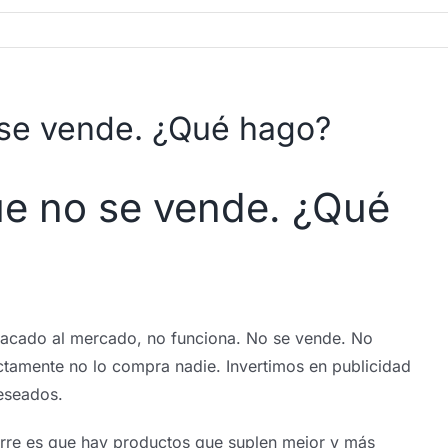
se vende. ¿Qué hago?
e no se vende. ¿Qué
acado al mercado, no funciona. No se vende. No
ctamente no lo compra nadie. Invertimos en publicidad
eseados.
curre es que hay productos que suplen mejor y más