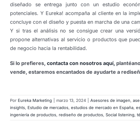
diseñado se entrega junto con un estudio económ
potenciales. Y Eureka! acompaña al cliente en la imp
concluye con el diseño y puesta en marcha de una c
Y si tras el análisis no se consigue crear una versi
propone alternativas al servicio o productos que pue
de negocio hacia la rentabilidad.
Si lo prefieres,
contacta con nosotros aquí,
plantéanos
vende, estaremos encantados de ayudarte a rediseñ
Por
Eureka Marketing
|
marzo 13, 2024
|
Asesores de imagen
,
ase
insights
,
Estudio de mercados
,
estudios de mercado en España
,
e
ingeniería de productos
,
rediseño de productos
,
Social listening
,
t