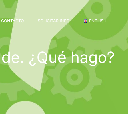
CONTACTO
SOLICITAR INFO
ENGLISH
nde. ¿Qué hago?