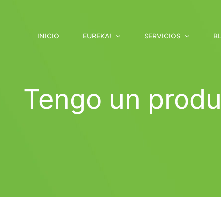
Saltar
al
contenido
INICIO
EUREKA!
SERVICIOS
B
Tengo un produ