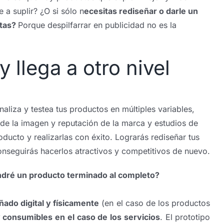
 a suplir? ¿O si sólo n
ecesitas rediseñar o darle un
ntas?
Porque despilfarrar en publicidad no es la
 llega a otro nivel
aliza y testea tus productos en múltiples variables,
s de la imagen y reputación de la marca y estudios de
ucto y realizarlas con éxito. Lograrás rediseñar tus
Conseguirás hacerlos atractivos y competitivos de nuevo.
endré un producto terminado al completo?
ñado digital y físicamente
(en el caso de los productos
consumibles en el caso de los servicios
. El prototipo