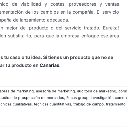
ico de viabilidad y costes, proveedores y ventas
lementación de los cambios en la compañía. El servicio
ampaña de lanzamiento adecuada.
ón mejor del producto o del servicio tratado, Eureka!
den substituirlo, para que la empresa enfoque ese área
 tu caso o tu idea. Si tienes un producto que no se
ar tu producto en
Canarias
.
sores de marketing
,
asesoría de marketing
,
auditoría de marketing
,
como
studios de prospección de mercados
,
Focus group
,
investigación comerc
écnicas cualitativas
,
técnicas cuantitativas
,
trabajo de campo
,
tratamiento