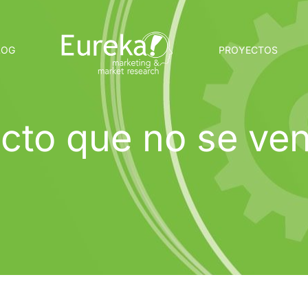
LOG
PROYECTOS
cto que no se ve