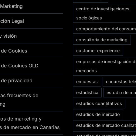
 Marketing
centro de investigaciones
sociológicas
ción Legal
comportamiento del consum
y visión
consultoría de marketing
a de Cookies
customer experience
empresas de investigación d
a de Cookies OLD
mercados
a de privacidad
encuestas
encuestas tel
estadística
estudio de ma
as frecuentes de
ing
estudios cuantitativos
estudios de mercado
os de marketing y
estudios de mercado cualitat
os de mercado en Canarias