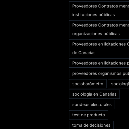
Proveedores Contratos men
instituciones públicas
Proveedores Contratos men
organizaciones públicas
Proveedores en licitaciones 
de Canarias
Proveedores en licitaciones 
proveedores organismos púb
sociobarómetro
sociolog
sociología en Canarias
sondeos electorales
test de producto
toma de decisiones