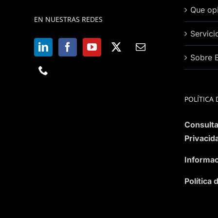
Que opi
EN NUESTRAS REDES
Servici
Sobre 
POLÍTICA 
Consulta
Privacid
Informac
Política