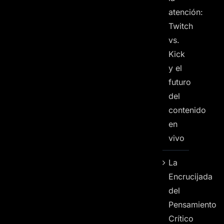
atención:
Twitch
vs.
Kick
y el
futuro
del
contenido
en
vivo
La
Encrucijada
del
Pensamiento
Crítico