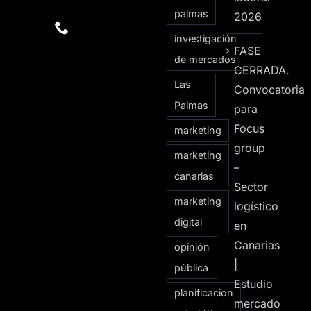
palmas
2026
investigación
FASE
de mercados
CERRADA.
Las
Convocatoria
Palmas
para
Focus
marketing
group
marketing
–
canarias
Sector
marketing
logístico
digital
en
Canarias
opinión
|
pública
Estudio
planificación
mercado