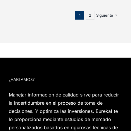
1
2
Siguiente
¿HABLAMOS?
Manejar información de calidad sirve para reducir
la incertidumbre en el proceso de toma de
decisiones. Y optimiza las inversiones. Eureka! te
lo proporciona mediante estudios de mercado
personalizados basados en rigurosas técnicas de