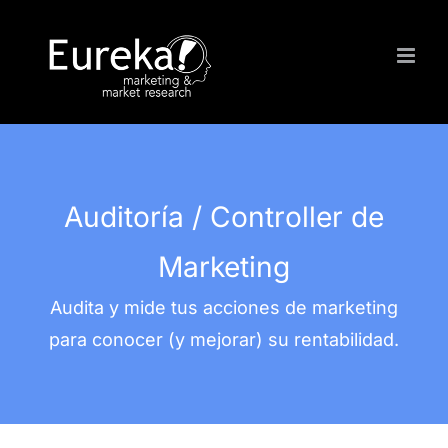
Saltar
al
contenido
Auditoría / Controller de
Marketing
Audita y mide tus acciones de marketing
para conocer (y mejorar) su rentabilidad.