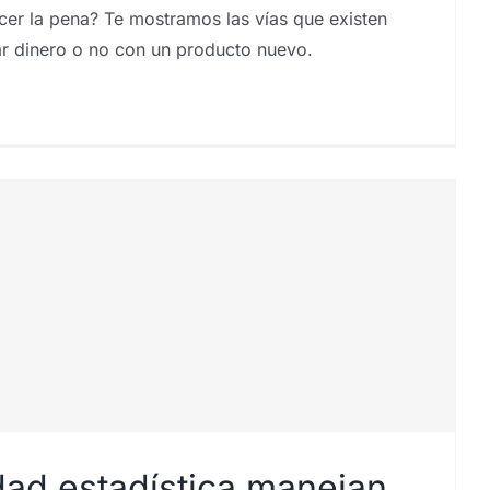
er la pena? Te mostramos las vías que existen
ar dinero o no con un producto nuevo.
idad estadística manejan