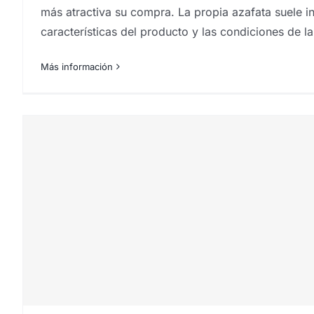
más atractiva su compra. La propia azafata suele i
características del producto y las condiciones de l
Más información
¿Qué fiabilidad estadíst