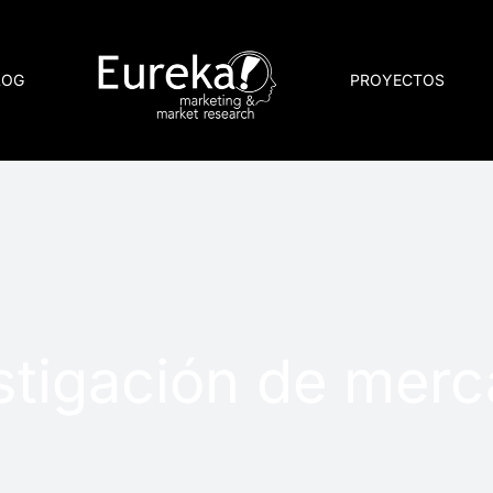
LOG
PROYECTOS
stigación de mer