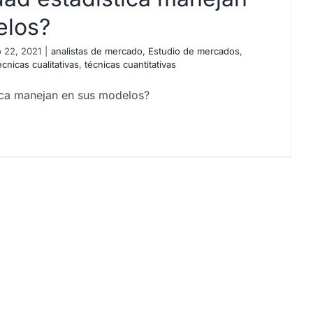
elos?
 22, 2021
|
analistas de mercado
,
Estudio de mercados
,
écnicas cualitativas
,
técnicas cuantitativas
tica manejan en sus modelos?