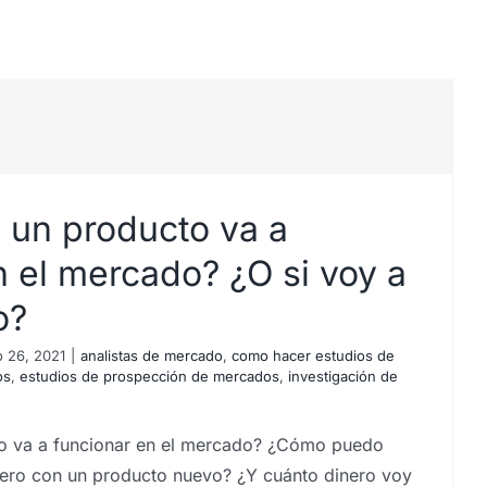
 un producto va a
n el mercado? ¿O si voy a
o?
 26, 2021
|
analistas de mercado
,
como hacer estudios de
os
,
estudios de prospección de mercados
,
investigación de
o va a funcionar en el mercado? ¿Cómo puedo
nero con un producto nuevo? ¿Y cuánto dinero voy