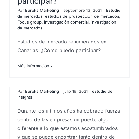
participar?
Por
Eureka Marketing
|
septiembre 13, 2021
|
Estudio
de mercados
,
estudios de prospección de mercados
,
Focus group
,
investigación comercial
,
investigación
de mercados
Estudios de mercado renumerados en
Canarias. ¿Cómo puedo participar?
Más información
¿Qué son los «insights» de
un consumidor?
Por
Eureka Marketing
|
julio 16, 2021
|
estudio de
insights
Durante los últimos años ha cobrado fuerza
dentro de las empresas un puesto algo
diferente a lo que estamos acostumbrados
y que se puede encontrar tanto dentro de