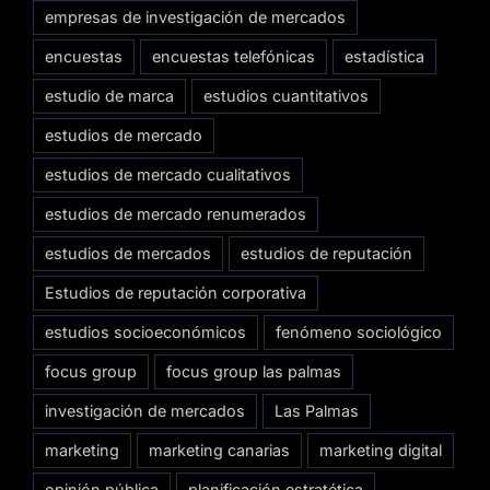
empresas de investigación de mercados
encuestas
encuestas telefónicas
estadística
estudio de marca
estudios cuantitativos
estudios de mercado
estudios de mercado cualitativos
estudios de mercado renumerados
estudios de mercados
estudios de reputación
Estudios de reputación corporativa
estudios socioeconómicos
fenómeno sociológico
focus group
focus group las palmas
investigación de mercados
Las Palmas
marketing
marketing canarias
marketing digital
opinión pública
planificación estratética