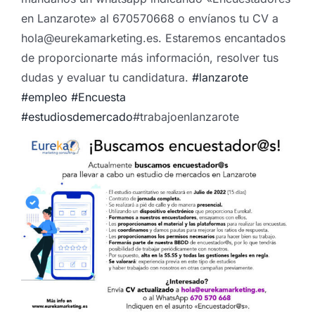
en Lanzarote» al 670570668 o envíanos tu CV a
hola@eurekamarketing.es. Estaremos encantados
de proporcionarte más información, resolver tus
dudas y evaluar tu candidatura.
#lanzarote
#empleo
#Encuesta
#estudiosdemercado
#trabajoenlanzarote