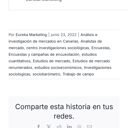
Por
Eureka Marketing
|
junio 23, 2022
|
Análisis e
investigación de mercados en Canarias
,
Analistas de
mercado
,
centro investigaciones sociológicas
,
Encuestas
,
Encuestas y campañas de encuestación
,
estudios
cuantitativos
,
Estudios de mercado
,
Estudios de mercado
renumerados
,
estudios socioeconómicos
,
Investigaciones
sociologicas
,
sociobarómetro
,
Trabajo de campo
Comparte esta historia en tus
redes.
Facebook
X
Reddit
LinkedIn
WhatsApp
Correo