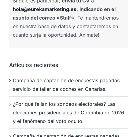
Si quieres participar,
envía tu CV
a
hola@eurekamarketing.es
,
indicando en el
asunto del correo «Staff»
. Te mantendremos
en nuestra base de datos y contactaremos en
cuanto surja la oportunidad. Animate!
Artículos recientes
Campaña de captación de encuestas pagadas
servicio de taller de coches en Canarias.
¿Por qué fallan los sondeos electorales? Las
elecciones presidenciales de Colombia de 2026
y el fenómeno del voto oculto.
Campaña de captación de encuestas pagadas