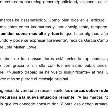
directo.com/marketing-general/publicidad/sin-panos-calie
 marcas ha desaparecido. Como bien dice en el artículo: 
como antes como las marcas y, por consiguiente, tampoco
sumidor suena más alto y fuerte
que hace algunos año
 mundo y poderse expresar libremente”, recalca García Cam
de Lola Mullen Lowe.
la labor de los consumidores está teniendo (opinando… 
 con gracia o sin ella con los mensajes publicitarios
. «Nuestro trabajo se ha vuelto insignificante» afirma. 
vez más se pierde el mensaje original.
agonice de verdad un renacimiento
las marcas deben redef
recursos a la nueva situación reinante
. “A las marcas n
ncia que les concede consumidor. Y para eso deben armars