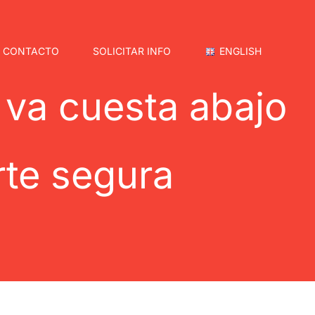
CONTACTO
SOLICITAR INFO
ENGLISH
d va cuesta abajo
rte segura