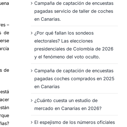
Campaña de captación de encuestas
uena
pagadas servicio de taller de coches
en Canarias.
res –
s de
¿Por qué fallan los sondeos
erse
electorales? Las elecciones
rcía
presidenciales de Colombia de 2026
y el fenómeno del voto oculto.
es de
Campaña de captación de encuestas
pagadas coches comprados en 2025
en Canarias
 está
acer
¿Cuánto cuesta un estudio de
stán
mercado en Canarias en 2026?
orque
El espejismo de los números oficiales
ñas?