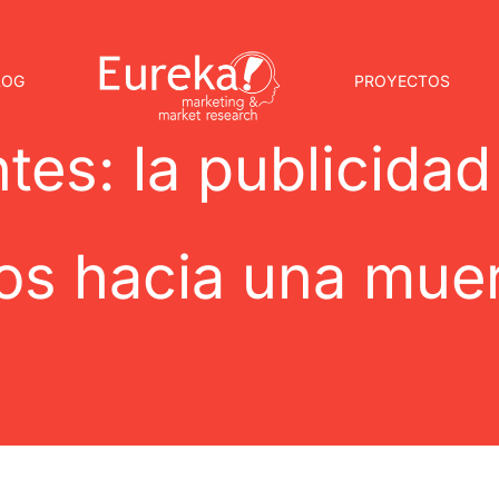
LOG
PROYECTOS
tes: la publicida
nos hacia una mue