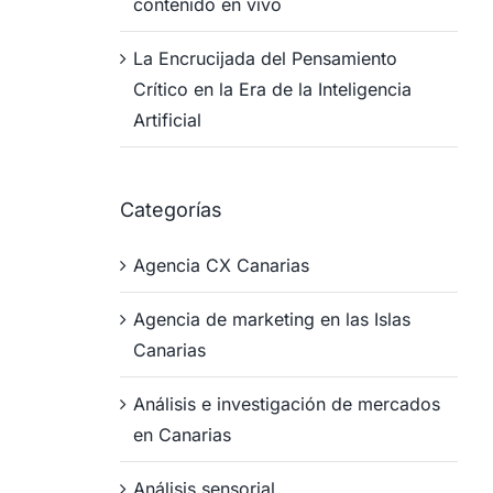
Canarias.
Can
contenido en vivo
junio 12, 2026
mayo 25
La Encrucijada del Pensamiento
Crítico en la Era de la Inteligencia
Artificial
Categorías
Agencia CX Canarias
Agencia de marketing en las Islas
Canarias
Análisis e investigación de mercados
en Canarias
Análisis sensorial