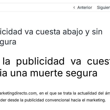
Anterior
Siguie
licidad va cuesta abajo y sin
egura
 la publicidad va cues
cia una muerte segura
etingdirecto.com, en el que se trata la actualidad del á
poder desde la publicidad convencional hacia el marketing.