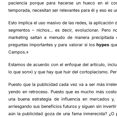
paciencia porque para hacerse un hueco en el co
temporada, necesitan ser relevantes para él y eso es u
Esto implica el uso masivo de las redes, la aplicación d
segmentos – nichos… es decir, evolucionar. Pero no
marketing saltan a menudo de manera precipitada
preguntas importantes y para valorar si los
hypes
que
Campos.»
Estamos de acuerdo con el enfoque del artículo, inclu
lo que son») y que hay que huir del cortoplacismo. Pe
Puesto que la publicidad cada vez va a ser más irrelev
yendo en retroceso. Puesto que es mucho más costos
una buena estrategia de influencia en mercados y
arriesgando sus beneficios futuros y siguen sin invert
aún la publicidad goza de una fama inmerecida? ¿O 