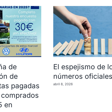
a de
El espejismo de l
ón de
números oficiale
tas pagadas
abril 8, 2026
 comprados
5 en