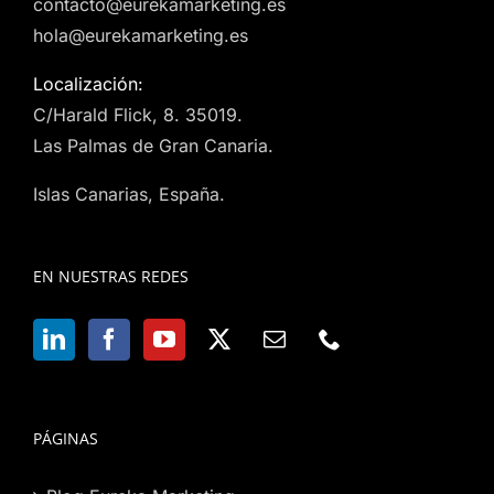
contacto@eurekamarketing.es
hola@eurekamarketing.es
Localización:
C/Harald Flick, 8. 35019.
Las Palmas de Gran Canaria.
Islas Canarias, España.
EN NUESTRAS REDES
PÁGINAS