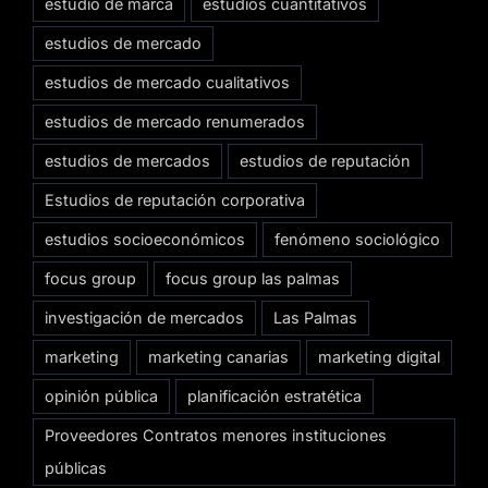
estudio de marca
estudios cuantitativos
estudios de mercado
estudios de mercado cualitativos
estudios de mercado renumerados
estudios de mercados
estudios de reputación
Estudios de reputación corporativa
estudios socioeconómicos
fenómeno sociológico
focus group
focus group las palmas
investigación de mercados
Las Palmas
marketing
marketing canarias
marketing digital
opinión pública
planificación estratética
Proveedores Contratos menores instituciones
públicas