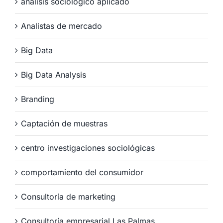
análisis sociológico aplicado
Analistas de mercado
Big Data
Big Data Analysis
Branding
Captación de muestras
centro investigaciones sociológicas
comportamiento del consumidor
Consultoría de marketing
Consultoría empresarial Las Palmas