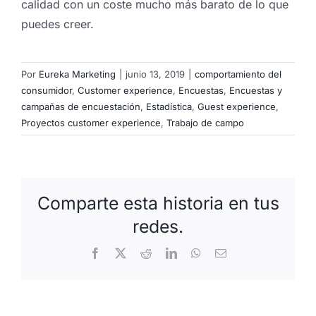
calidad con un coste mucho más barato de lo que
puedes creer.
Por
Eureka Marketing
|
junio 13, 2019
|
comportamiento del
consumidor
,
Customer experience
,
Encuestas
,
Encuestas y
campañas de encuestación
,
Estadística
,
Guest experience
,
Proyectos customer experience
,
Trabajo de campo
Comparte esta historia en tus
redes.
Facebook
X
Reddit
LinkedIn
WhatsApp
Correo
electrónico