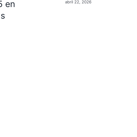
5 en
abril 22, 2026
as