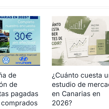
a de
¿Cuánto cuesta u
ón de
estudio de merc
tas pagadas
en Canarias en
 comprados
2026?