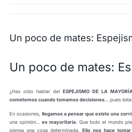
Un poco de mates: Espejis
Un poco de mates: Es
¿Has oído hablar del
ESPEJISMO DE LA MAYORÍ
cometemos cuando tomamos decisiones
… pues ésta
En ocasiones,
llegamos a pensar que existe una corr
una opinión…
es mayoritaria
. Que todo el mundo pie
piensa una cosa determinada.
Ello nos hace tomar