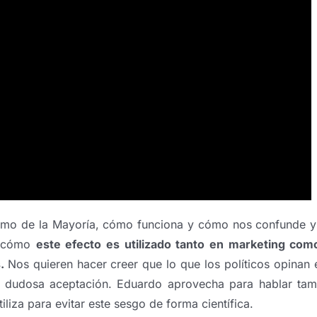
ismo de la Mayoría, cómo funciona y cómo nos confunde y
o, cómo
este efecto es utilizado tanto en marketing com
s.
Nos quieren hacer creer que lo que los políticos opinan 
de dudosa aceptación. Eduardo aprovecha para hablar tam
liza para evitar este sesgo de forma científica.