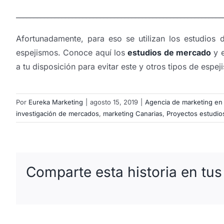
___________________________________________________________
Afortunadamente, para eso se utilizan los estudios
espejismos. Conoce aquí los
estudios de mercado
y 
a tu disposición para evitar este y otros tipos de espej
Por
Eureka Marketing
|
agosto 15, 2019
|
Agencia de marketing en l
investigación de mercados
,
marketing Canarias
,
Proyectos estudi
Comparte esta historia en tus