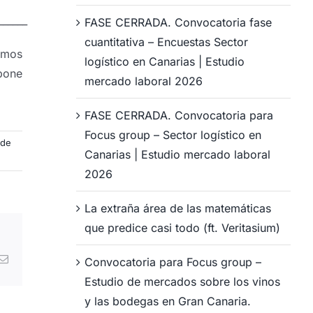
______
FASE CERRADA. Convocatoria fase
cuantitativa – Encuestas Sector
amos
logístico en Canarias | Estudio
pone
mercado laboral 2026
FASE CERRADA. Convocatoria para
Focus group – Sector logístico en
 de
Canarias | Estudio mercado laboral
2026
La extraña área de las matemáticas
que predice casi todo (ft. Veritasium)
atsApp
Correo
Convocatoria para Focus group –
electrónico
Estudio de mercados sobre los vinos
y las bodegas en Gran Canaria.