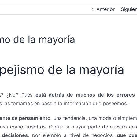
Anterior
Siguie
mo de la mayoría
pejismo de la mayoría
A
? ¿No? Pues
está detrás de muchos de los errores
s las tomamos en base a la información que poseemos.
iente de pensamiento
, una tendencia, una moda o simplem
nsa como nosotros. O que la mayor parte de nuestro ent
 decisiones
, por ejemplo a nivel de negocios,
que pu