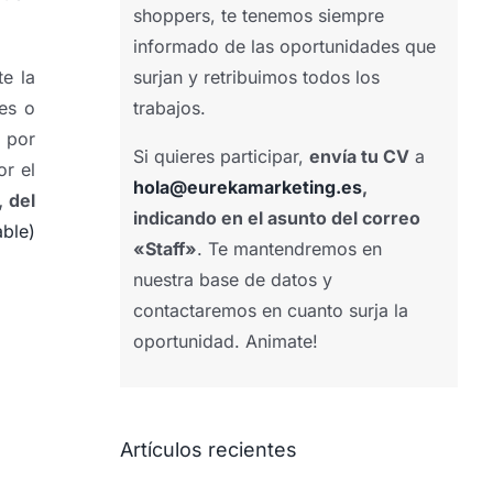
shoppers, te tenemos siempre
informado de las oportunidades que
surjan y retribuimos todos los
e la
trabajos.
tes o
o por
Si quieres participar,
envía tu CV
a
or el
hola@eurekamarketing.es
,
 del
indicando en el asunto del correo
ble)
«Staff»
. Te mantendremos en
nuestra base de datos y
contactaremos en cuanto surja la
oportunidad. Animate!
Artículos recientes