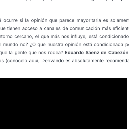
ocurre si la opinión que parece mayoritaria es solament
que tienen acceso a canales de comunicación más eficien
torno cercano, el que más nos influye, está condicionad
el mundo no? ¿O que nuestra opinión está condicionada p
 que la gente que nos rodea?
Eduardo Sáenz de Cabezón,
os (
conócelo aquí, Derivando es absolutamente recomenda