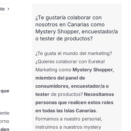
nte
¿Te gustaría colaborar con
nosotros en Canarias como
Mystery Shopper, encuestador/a
o tester de productos?
¿Te gusta el mundo del marketing?
¿Quieres colaborar con Eureka!
Marketing como
Mystery Shopper,
miembro del panel de
consumidores, encuestador/a o
 que
tester
de productos?
Necesitamos
personas que realicen estos roles
en todas las Islas Canarias
.
ente
Formamos a nuestro personal,
orno
instruimos a nuestros mystery
eden