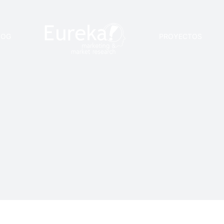
LOG
PROYECTOS
ates: Espejismo 