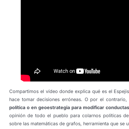
Compartimos el vídeo donde explica qué es el Espej
hace tomar decisiones erróneas. O por el contrari
política o en geoestrategia para modificar conducta
opinión de todo el pueblo para colarnos políticas 
sobre las matemáticas de grafos, herramienta que se uti