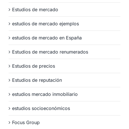
Estudios de mercado
estudios de mercado ejemplos
estudios de mercado en España
Estudios de mercado renumerados
Estudios de precios
Estudios de reputación
estudios mercado inmobiliario
estudios socioeconómicos
Focus Group