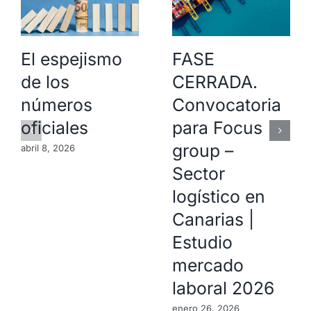
El espejismo
FASE
de los
CERRADA.
números
Convocatoria
oficiales
para Focus
group –
abril 8, 2026
Sector
logístico en
Canarias |
Estudio
mercado
laboral 2026
enero 26, 2026