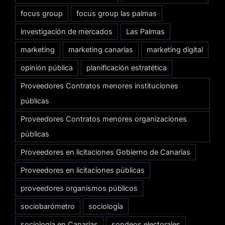
focus group
focus group las palmas
investigación de mercados
Las Palmas
marketing
marketing canarias
marketing digital
opinión pública
planificación estratética
Proveedores Contratos menores instituciones
públicas
Proveedores Contratos menores organizaciones
públicas
Proveedores en licitaciones Gobierno de Canarias
Proveedores en licitaciones públicas
proveedores organismos públicos
sociobarómetro
sociología
sociología en Canarias
sondeos electorales