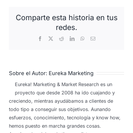
Comparte esta historia en tus
redes.
Facebook
X
Reddit
LinkedIn
WhatsApp
Correo
electrónico
Sobre el Autor:
Eureka Marketing
Eureka! Marketing & Market Research es un
proyecto que desde 2008 ha ido cuajando y
creciendo, mientras ayudábamos a clientes de
todo tipo a conseguir sus objetivos. Aunando
esfuerzos, conocimiento, tecnología y know how,
hemos puesto en marcha grandes cosas.