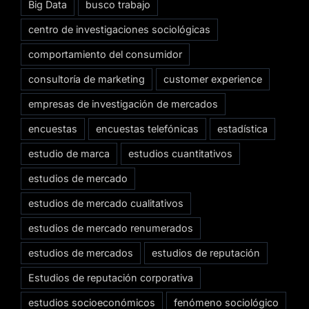
Big Data
busco trabajo
centro de investigaciones sociológicas
comportamiento del consumidor
consultoría de marketing
customer experience
empresas de investigación de mercados
encuestas
encuestas telefónicas
estadística
estudio de marca
estudios cuantitativos
estudios de mercado
estudios de mercado cualitativos
estudios de mercado renumerados
estudios de mercados
estudios de reputación
Estudios de reputación corporativa
estudios socioeconómicos
fenómeno sociológico