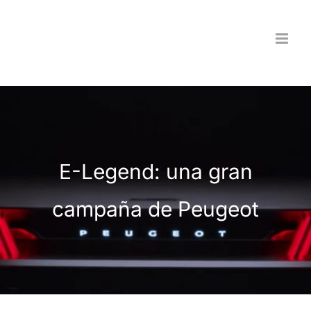
Saltar
al
contenido
E-Legend: una gran
campaña de Peugeot