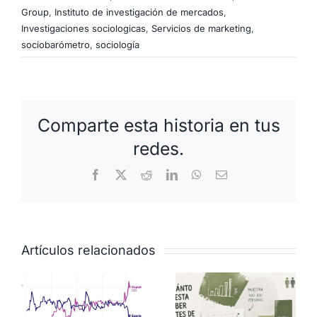
Group
,
Instituto de investigación de mercados
,
Investigaciones sociologicas
,
Servicios de marketing
,
sociobarómetro
,
sociología
Comparte esta historia en tus
redes.
Facebook
X
Reddit
LinkedIn
WhatsApp
Correo
electrónico
Artículos relacionados